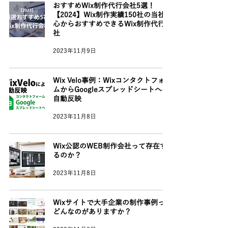
おすすめWix制作代行会社5選！
【2024】Wix制作実績150社の当社が
心からおすすめできるWix制作代行会
社
2023年11月9日
Wix Velo事例：Wixコンタクトフォー
ムからGoogleスプレッドシートへの
自動反映
2023年11月8日
Wix公認のWEB制作会社って存在す
るのか？
2023年11月8日
Wixサイトで大手企業の制作事例って
どんなのがありますか？