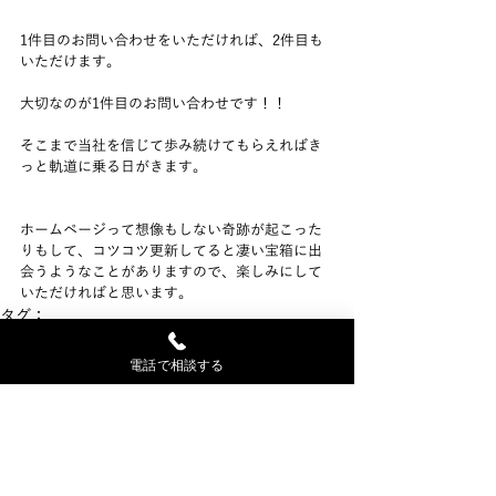
1件目のお問い合わせをいただければ、2件目も
いただけます。
大切なのが1件目のお問い合わせです！！
そこまで当社を信じて歩み続けてもらえればき
っと軌道に乗る日がきます。
ホームページって想像もしない奇跡が起こった
りもして、コツコツ更新してると凄い宝箱に出
会うようなことがありますので、楽しみにして
いただければと思います。
タグ：
Wix
電話で相談する