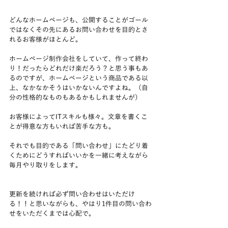
どんなホームページも、公開することがゴール
ではなくその先にあるお問い合わせを目的とさ
れるお客様がほとんど。
ホームページ制作会社をしていて、作って終わ
り！だったらどれだけ楽だろう？と思う事もあ
るのですが、ホームページという商品である以
上、なかなかそうはいかないんですよね。（自
分の性格的なものもあるかもしれませんが）
お客様によってITスキルも様々。文章を書くこ
とが得意な方もいれば苦手な方も。
それでも目的である「問い合わせ」にたどり着
くためにどうすればいいかを一緒に考えながら
毎月やり取りをします。
更新を続ければ必ず問い合わせはいただけ
る！！と思いながらも、やはり1件目の問い合わ
せをいただくまでは心配で。