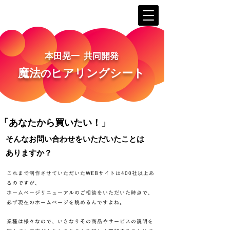
本田晃一 共同開発
​魔法
ヒアリングシート
の
「あなたから買いたい！」
​そんなお問い合わせをいただいたことは
ありますか？
これまで制作させていただいたWEBサイトは400社以上あ
るのですが、
ホームページリニューアルのご相談をいただいた時点で、
必ず現在のホームページを眺めるんですよね。
業種は様々なので、いきなりその商品やサービスの説明を