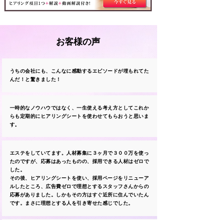
お客様の声
うちの会社にも、こんなに感動するエピソードが埋もれてた
んだ！と驚きました！
一時的なノウハウではなく、一生使える考え方としてこれか
らも定期的にヒアリングシートを使わせてもらおうと思いま
す。
エステをしていてます。人材募集に３ヶ月で３００万を使っ
たのですが、応募はあったものの、採用できる人材はゼロで
した。
その後、ヒアリングシートを使い、採用ページをリニューア
ルしたところ、広告費ゼロで理想とするスタッフさんからの
応募がありました。しかもその方はすぐ近所に住んでいたん
です。まさに理想とする人を引き寄せた感じでした。