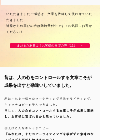
いただきましたご感想は、文章を抜粋して使わせていた
だきました。
​皆様からの喜びの声は随時受付中です！お気軽にお寄せ
ください！
まだまだあるよ！お客様の喜びの声（11） ＞
昔は、人の心をコントロールする文章こそが
​成果を出すと勘違いしていました。
私はこれまで様々なマーケティング手法やライティング、
キャッチコピーを学んできました。
そして、
人の心をコントロールする文章こそが成果に直結
し、お客様に喜ばれるかと思っていました。
例えばこんなキャッチコピー
「あなたは、まだコピーライティングを学ばずに意味のな