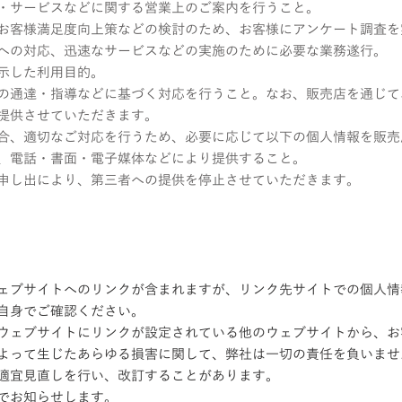
・サービスなどに関する営業上のご案内を行うこと。
お客様満足度向上策などの検討のため、お客様にアンケート調査を
への対応、迅速なサービスなどの実施のために必要な業務遂行。
示した利用目的。
の通達・指導などに基づく対応を行うこと。なお、販売店を通じて
提供させていただきます。
合、適切なご対応を行うため、必要に応じて以下の個人情報を販売
、電話・書面・電子媒体などにより提供すること。
申し出により、第三者への提供を停止させていただきます。
ェブサイトへのリンクが含まれますが、リンク先サイトでの個人情
自身でご確認ください。
ウェブサイトにリンクが設定されている他のウェブサイトから、お
よって生じたあらゆる損害に関して、弊社は一切の責任を負いませ
適宜見直しを行い、改訂することがあります。
でお知らせします。