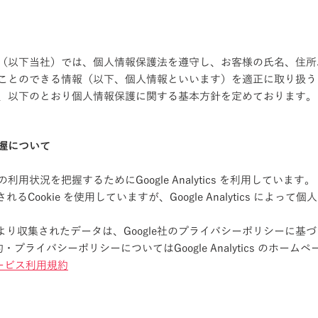
（以下当社）では、個人情報保護法を遵守し、お客様の氏名、住所
ことのできる情報（以下、個人情報といいます）を適正に取り扱う
、以下のとおり個人情報保護に関する基本方針を定めております。
握について
用状況を把握するためにGoogle Analytics を利用しています。
から提供されるCookie を使用していますが、Google Analytics に
s の利用により収集されたデータは、Google社のプライバシーポリシーに
の利用規約・プライバシーポリシーについてはGoogle Analytics のホ
サービス利用規約