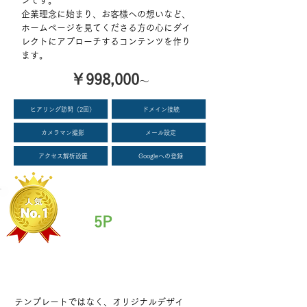
ンです。
企業理念に始まり、お客様への想いなど、
ホームページを見てくださる方の心にダイ
レクトにアプローチするコンテンツを作り
ます。
￥998,000
～
ヒアリング訪問（2回）
ドメイン接続
カメラマン撮影
メール設定
アクセス解析設置
Googleへの登録
5P
スタンダードプラン
​テンプレートではなく、オリジナルデザイ