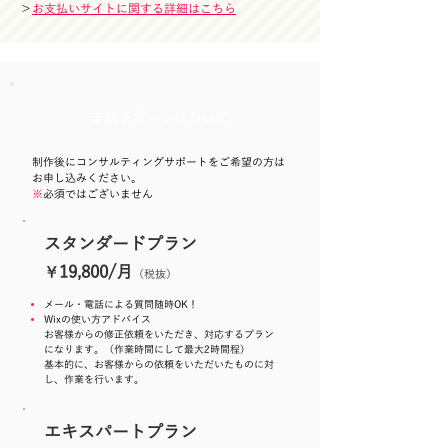
​＞
お支払いサイトに関する詳細はこちら
定期サポートについて
制作後にコンサルティングサポートをご希望の方は
お申し込みください。
​※
必須ではございません
スタンダードプラン
19,800/月
￥
（税抜）
メール・電話による質問随時OK！
Wixの使い方アドバイス
お客様からの修正依頼をいただき、対応するプラン
になります。（作業時間にして最大2時間程）
基本的に、お客様からの依頼をいただいたものに対
し、作業を行います。
エキスパートプラン