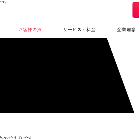
です。
お客様の声
サービス・料金
企業理念
当の始まりです。