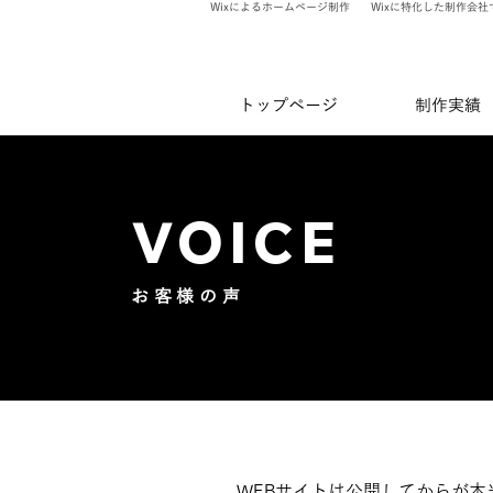
Wixによるホームページ制作
Wixに特化した制作会社
トップページ
制作実績
VOICE
お客様の声
WEBサイトは公開してからが本