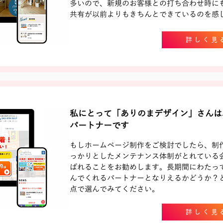
多いので、新規のお客様との打ち合わせ時に
共有が以前よりもきちんとできているのを感
詳しく見
私にとって「ありのまデザイン」さんは
パートナーです
もしホームページ制作をご検討でしたら、制
っかりとしたメンテナンス体制がとれている
ばれることをお勧めします。長期間にわたっ
んでくれるパートナーとなりえるかどうか？
点で選んでみてください。
詳しく見