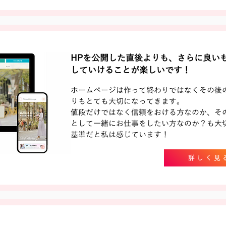
HPを公開した直後よりも、さらに良い
していけることが楽しいです！
ホームページは作って終わりではなくその後
りもとても大切になってきます。
値段だけではなく信頼をおける方なのか、そ
として一緒にお仕事をしたい方なのか？も大
基準だと私は感じています！
詳しく見