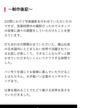
  ～制作後記～
2日間にかけて写真撮影を行わせていただいたの
ですが、営業時間中の撮影だったのでスタッフ
の皆様に諸々の調整をしていただけたことを覚
えています。
打ち合わせの際聞かせていただいた、横山社長
の日本国内にとどまらない世界で活躍されてい
るお話しが楽しくて。できることならずっと聴
かせていただきたいくらいワクワクする時間で
した。
パン作りを通じてお客様に喜んでいただけるこ
とはもちろん、大手製パン企業のコンサルティ
ングまで。
仕事を極めることでたどり着ける世界を見させ
ていただきました。