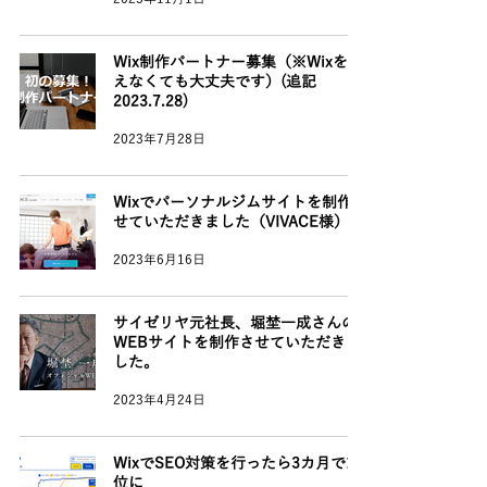
Wix制作パートナー募集（※Wixを使
えなくても大丈夫です）(追記
2023.7.28)
2023年7月28日
Wixでパーソナルジムサイトを制作さ
せていただきました（VIVACE様）
2023年6月16日
サイゼリヤ元社長、堀埜一成さんの
WEBサイトを制作させていただきま
した。
2023年4月24日
WixでSEO対策を行ったら3カ月で1
位に