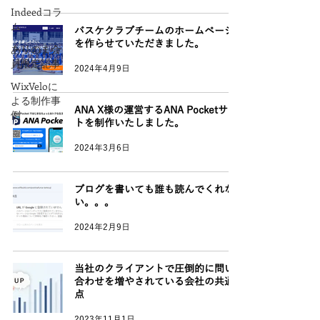
Indeedコラ
ム
バスケクラブチームのホームページ
を作らせていただきました。
ありのま会
員限定記事
2024年4月9日
WixVeloに
よる制作事
ANA X様の運営するANA Pocketサイ
例
トを制作いたしました。
2024年3月6日
ブログを書いても誰も読んでくれな
い。。。
2024年2月9日
当社のクライアントで圧倒的に問い
合わせを増やされている会社の共通
点
2023年11月1日