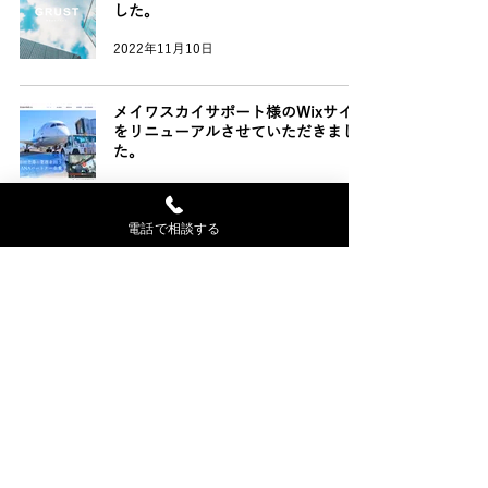
した。
2022年11月10日
メイワスカイサポート様のWixサイト
をリニューアルさせていただきまし
た。
2022年10月11日
電話で相談する
Wixパートナーコミュニティで紹介さ
れました
2022年8月5日
HSP（繊細さん）をサポートをする
本宮千歳様のWEBサイトを制作しま
した
2022年7月11日