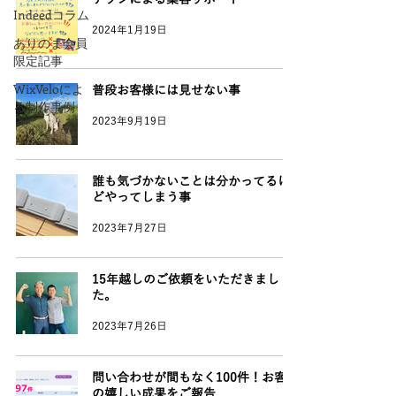
Indeedコラム
2024年1月19日
ありのま会員
限定記事
WixVeloによ
普段お客様には見せない事
る制作事例
2023年9月19日
誰も気づかないことは分かってるけ
どやってしまう事
2023年7月27日
15年越しのご依頼をいただきまし
た。
2023年7月26日
問い合わせが間もなく100件！お客様
の嬉しい成果をご報告