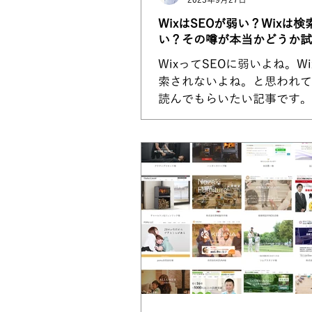
2023年9月27日
WixはSEOが弱い？Wixは
い？その噂が本当かどうか試
WixってSEOに弱いよね。W
索されないよね。と思われて
読んでもらいたい記事です。