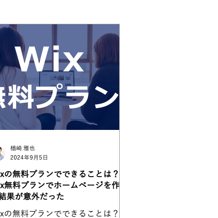
楢崎 雅也
2024年9月5日
ixの無料プランでできることは？
ix無料プランでホームページを作っ
結果が意外だった
ixの無料プランでできることは？