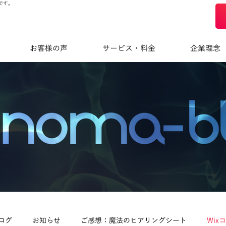
です。
お客様の声
サービス・料金
企業理念
ログ
お知らせ
ご感想：魔法のヒアリングシート
Wix