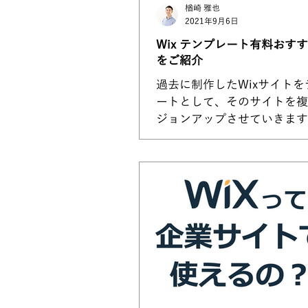
楢崎 雅也
2021年9月6日
Wix テンプレート有料おす
をご紹介
過去に制作したWixサイトを
ートとして、そのサイトを複
ジョンアップさせていきます
のまデザインのWix制作実績
見ると、どれも全く異なるデ
見えるかと思いますが、実は
作ったサイトをきっかけに、W
ージョンアップにも対応させな