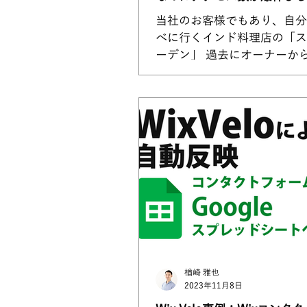
当社のお客様でもあり、自分
べに行くインド料理店の「ス
ーデン」 過去にオーナーか
の息子にSEO対策を教えて
頼をいただき、個別指導塾の
じで2回レクチャーしました
店の集客をSEOで狙ってい
なかったので、その時はその後
楢崎 雅也
2023年11月8日