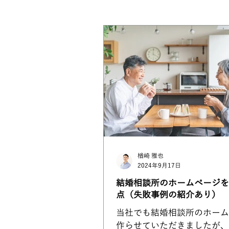
ありのま会員限定記事
WixV
楢崎 雅也
2024年9月17日
結婚相談所のホームページを
点（失敗事例の紹介あり）
当社でも結婚相談所のホーム
作らせていただきましたが、