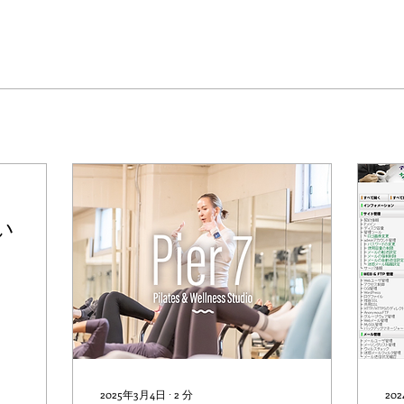
い
2025年3月4日
∙
2
分
20