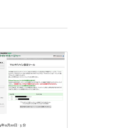
24年11月20日
∙
3
分