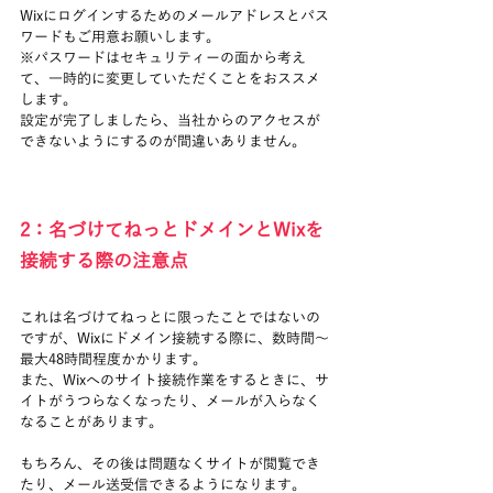
Wixにログインするためのメールアドレスとパス
ワードもご用意お願いします。
※パスワードはセキュリティーの面から考え
て、一時的に変更していただくことをおススメ
します。
設定が完了しましたら、当社からのアクセスが
できないようにするのが間違いありません。
2：名づけてねっとドメインと
Wixを
接続する際の注意点
これは名づけてねっとに限ったことではないの
ですが、Wixにドメイン接続する際に、数時間～
最大48時間程度かかります。
また、Wixへのサイト接続作業をするときに、サ
イトがうつらなくなったり、メールが入らなく
なることがあります。
もちろん、その後は問題なくサイトが閲覧でき
たり、メール送受信できるようになります。