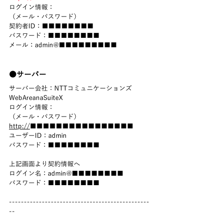
ログイン情報：
（メール・パスワード）
契約者ID：■■■■■■■■
パスワード：■■■■■■■■
メール：admin@■■■■■■■■■
●サーバー
サーバー会社：NTTコミュニケーションズ　
WebAreanaSuiteX
ログイン情報：
（メール・パスワード）
http://
■■■■■■■■■■■■■■■■
ユーザーID：admin
パスワード：■■■■■■■■
上記画面より契約情報へ
ログイン名：admin@■■■■■■■■
パスワード：■■■■■■■■
-----------------------------------------------
--