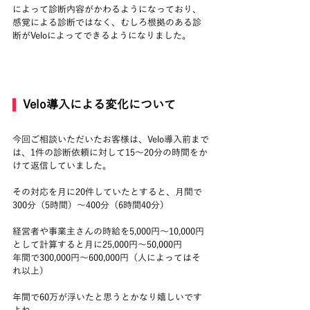
によって診断内容がかわるようになっており、
感覚による診断ではなく、むしろ根拠のある診
断がVeloによってできるようになりました。
  Velo導入による変化について
今回ご相談いただいたお客様は、Velo導入前まで
は、1件の診断依頼に対して15～20分の時間をか
けて返信していました。
その対応を月に20件していたとすると、月間で
300分（5時間）～400分（6時間40分）
経営者や事業主さんの時給を5,000円～10,000円
として計算すると月に25,000円～50,000円
年間で300,000円～600,000円（人によってはそ
れ以上）
年間で60万が浮いたと思うとかなり嬉しいです