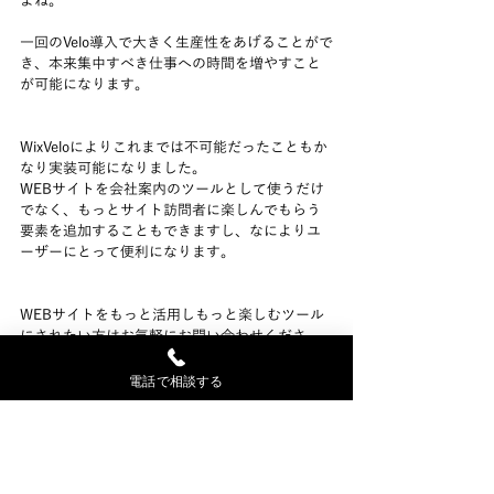
よね。
一回のVelo導入で大きく生産性をあげることがで
き、本来集中すべき仕事への時間を増やすこと
が可能になります。
WixVeloによりこれまでは不可能だったこともか
なり実装可能になりました。
WEBサイトを会社案内のツールとして使うだけ
でなく、もっとサイト訪問者に楽しんでもらう
要素を追加することもできますし、なによりユ
ーザーにとって便利になります。
WEBサイトをもっと活用しもっと楽しむツール
にされたい方はお気軽にお問い合わせくださ
い。
電話で相談する
Wix Veloの問い合わせ
タグ：