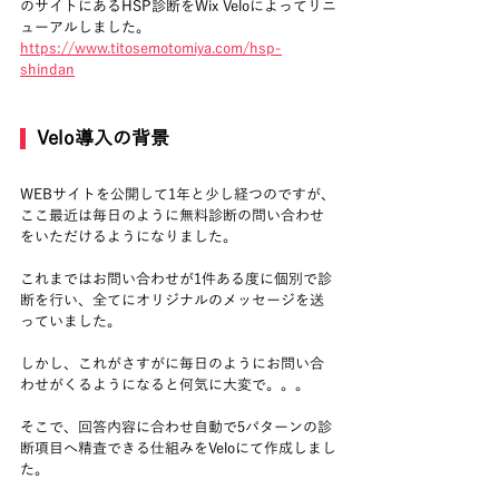
のサイトにあるHSP診断をWix Veloによってリニ
ューアルしました。
https://www.titosemotomiya.com/hsp-
shindan
  Velo導入の背景
WEBサイトを公開して1年と少し経つのですが、
ここ最近は毎日のように無料診断の問い合わせ
をいただけるようになりました。
これまではお問い合わせが1件ある度に個別で診
断を行い、全てにオリジナルのメッセージを送
っていました。
しかし、これがさすがに毎日のようにお問い合
わせがくるようになると何気に大変で。。。
そこで、回答内容に合わせ自動で5パターンの診
断項目へ精査できる仕組みをVeloにて作成しまし
た。