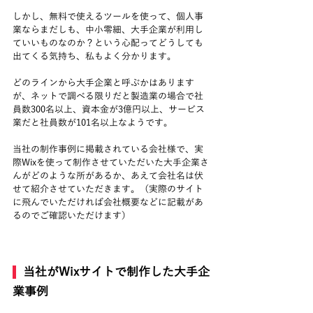
しかし、無料で使えるツールを使って、個人事
業ならまだしも、中小零細、大手企業が利用し
ていいものなのか？という心配ってどうしても
出てくる気持ち、私もよく分かります。
どのラインから大手企業と呼ぶかはあります
が、ネットで調べる限りだと製造業の場合で社
員数300名以上、資本金が3億円以上、サービス
業だと社員数が101名以上なようです。
当社の制作事例に掲載されている会社様で、実
際Wixを使って制作させていただいた大手企業さ
んがどのような所があるか、あえて会社名は伏
せて紹介させていただきます。（実際のサイト
に飛んでいただければ会社概要などに記載があ
るのでご確認いただけます）
  当社がWixサイトで制作した大手企
業事例