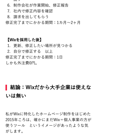
制作会社が作業開始、修正報告
社内で修正内容を確認
請求を出してもらう
修正完了までにかかる期間：1カ月～2ヶ月
【Wixを採用した後】
更新、修正したい場所が見つかる
自分で修正する　以上
修正完了までにかかる期間：1日
しかも外注費0円。
  結論：Wixだから大手企業は使えな
いは無い
私がWixに特化したホームページ制作をはじめた
2015年ころは、確かにまだWix＝個人事業の方が
使うツール　というイメージがあったような気
がします。