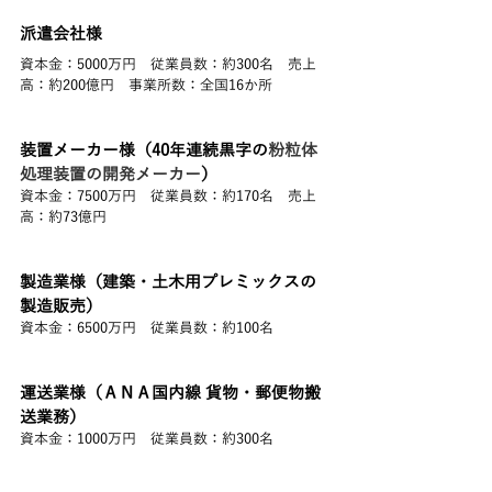
派遣会社様
資本金：5000万円　従業員数：約300名　売上
高：約200億円　事業所数：全国16か所
装置メーカー様（40年連続黒字の
粉粒体
処理装置の開発メーカー
）
資本金：7500万円　従業員数：約170名　売上
高：約73億円
製造業様（建築・土木用プレミックスの
製造販売）
資本金：6500万円　従業員数：約100名　
運送業様（ＡＮＡ国内線 貨物・郵便物搬
送業務）
資本金：1000万円　従業員数：約300名