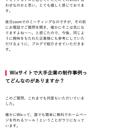
フェッショナルと感じていただけてのお問い合
わせなのかと思い、とても嬉しく感じておりま
す。
後日zoomでのミーティングなのですが、その前
にお電話でご質問を聞き、確かにそこは気にな
りますよね～～。と感じたので、今後、同じよ
うに興味をもたれた企業様にも参考にしていた
だけるように、ブログで紹介させていただきま
す。
  Wixサイトで大手企業の制作事例っ
てどんなのがありますか？
このご質問、これまでも何度もいただいていま
した。
確かにWixって、誰でも簡単に無料でホームペー
ジを作れるツール！ということがウリになって
います。