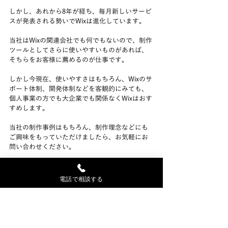
しかし、あれから8年が経ち、毎月新しいサービ
スが発表される勢いでWixは進化しています。
当社はWixの関連会社でも何でもないので、制作
ツールとしてさらに使いやすいものがあれば、
そちらをお客様に薦めるのが仕事です。
しかし今現在、使いやすさはもちろん、Wixのサ
ポート体制、開発体制などを客観的にみても、
個人事業の方でも大企業でも関係なくWixはおす
すめします。
当社の制作事例はもちろん、制作理念などにも
ご興味をもっていただけましたら、お気軽にお
問い合わせください。
電話で相談する
今すぐ問い合わせる