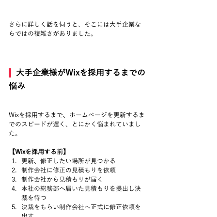
さらに詳しく話を伺うと、そこには大手企業な
らではの複雑さがありました。
  大手企業様がWixを採用するまでの
悩み
Wixを採用するまで、ホームページを更新するま
でのスピードが遅く、とにかく悩まれていまし
た。
【Wixを採用する前】
更新、修正したい場所が見つかる
制作会社に修正の見積もりを依頼
制作会社から見積もりが届く
本社の総務部へ届いた見積もりを提出し決
裁を待つ
決裁をもらい制作会社へ正式に修正依頼を
出す