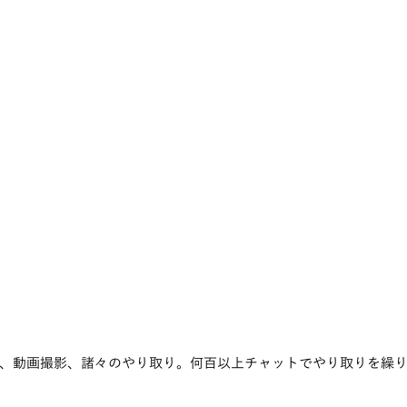
、動画撮影、諸々のやり取り。何百以上チャットでやり取りを繰