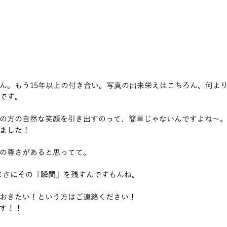
ん。もう15年以上の付き合い。写真の出来栄えはこちろん、何よ
です。
の方の自然な笑顔を引き出すのって、簡単じゃないんですよね～
ました！
の尊さがあると思ってて。
のまさにその「瞬間」を残すんですもんね。
おきたい！という方はご連絡ください！
す！！