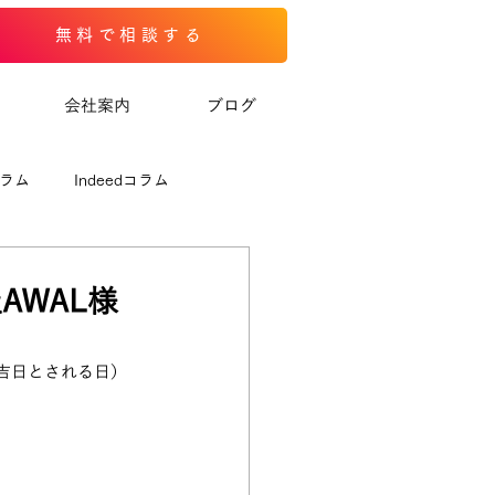
無料で相談する
会社案内
ブログ
コラム
Indeedコラム
AWAL様
吉日とされる日）