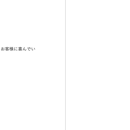
りお客様に喜んでい
。