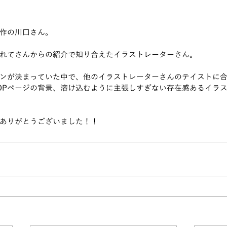
作の川口さん。
れてさんからの紹介で知り合えたイラストレーターさん。
ンが決まっていた中で、他のイラストレーターさんのテイストに
OPページの背景、溶け込むように主張しすぎない存在感あるイラ
ありがとうございました！！