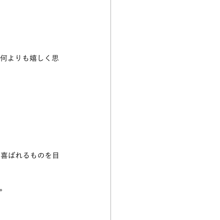
を何よりも嬉しく思
に喜ばれるものを目
。