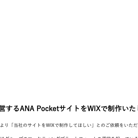
運営するANA PocketサイトをWIXで制作い
社様より「当社のサイトをWIXで制作してほしい」とのご依頼をいた