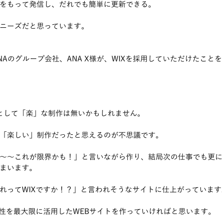
をもって発信し、だれでも簡単に更新できる。
ニーズだと思っています。
NAのグループ会社、ANA X様が、WIXを採用していただけたこと
として「楽」な制作は無いかもしれません。
「楽しい」制作だったと思えるのが不思議です。
～～これが限界かも！」と言いながら作り、結局次の仕事でも更
まいます。
れってWIXですか！？」と言われそうなサイトに仕上がっています
能性を最大限に活用したWEBサイトを作っていければと思います。