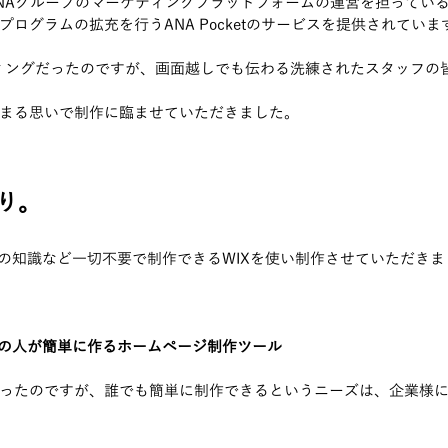
、ANAグループのマーケティングプラットフォームの運営を担ってい
ログラムの拡充を行うANA Pocketのサービスを提供されていま
ティングだったのですが、画面越しでも伝わる洗練されたスタッフの
まる思いで制作に臨ませていただきました。
り。
どの知識など一切不要で制作できるWIXを使い制作させていただきま
人の人が簡単に作るホームページ制作ツール　
ったのですが、誰でも簡単に制作できるというニーズは、企業様