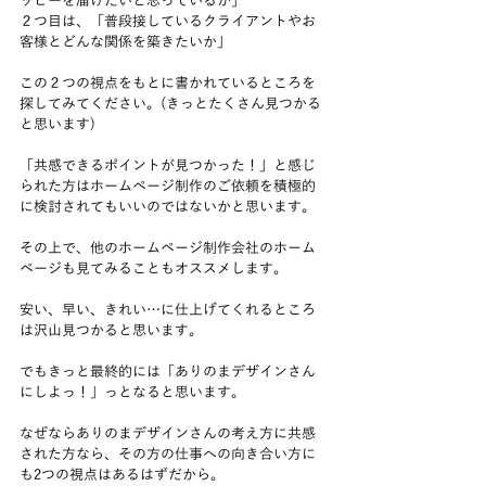
ッピーを届けたいと思っているか」
２つ目は、「普段接しているクライアントやお
客様とどんな関係を築きたいか」
この２つの視点をもとに書かれているところを
探してみてください。(きっとたくさん見つかる
と思います)
「共感できるポイントが見つかった！」と感じ
られた方はホームページ制作のご依頼を積極的
に検討されてもいいのではないかと思います。
その上で、他のホームページ制作会社のホーム
ページも見てみることもオススメします。
安い、早い、きれい…に仕上げてくれるところ
は沢山見つかると思います。
でもきっと最終的には「ありのまデザインさん
にしよっ！」っとなると思います。
なぜならありのまデザインさんの考え方に共感
された方なら、その方の仕事への向き合い方に
も2つの視点はあるはずだから。