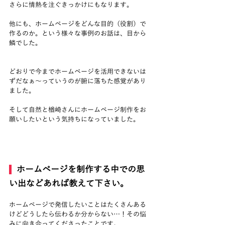
さらに情熱を注ぐきっかけにもなります。
他にも、ホームページをどんな目的（役割）で
作るのか。という様々な事例のお話は、目から
鱗でした。
どおりで今までホームページを活用できないは
ずだなぁ〜っていうのが腑に落ちた感覚があり
ました。
そして自然と楢崎さんにホームページ制作をお
願いしたいという気持ちになっていました。
  ホームページを制作する中での思
い出などあれば教えて下さい。
ホームページで発信したいことはたくさんある
けどどうしたら伝わるか分からない…！その悩
みに向き合ってくださったことです。