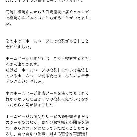
入して１つ１つの質問に答えていきました。
同時に楢崎さんから７日間連続で届くメルマガ
で楢崎さんご本人のことも知ることができまし
た。
その中で「ホームページには役割がある」こと
を知りました。
ホームページ制作会社は、ネット検索するとた
くさん出てきます。
だけど「ホームページの役割」について発信し
ているホームページ制作会社は、ありのまデザ
インさんだけでした。
単にホームページ作成ツールを使ってもうまく
行かなかった理由は、その役割に気づいてなか
ったからと気が付きました。
ホームページは商品やサービスを販売するだけ
のツールではなく、既存のお客様との関係を深
め、さらにファンになっていただくこともでき
るし、自分自身の仕事に対する理念を再認識し