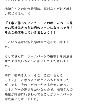
楢崎さんとの制作時間は、真剣なんだけど厳し
い感じではなくて、
「丁寧に作っていこう〜！このホームページ見
たお客様はきっとお店のファンになっちゃう！
そんな発信をしていきましょう！」
っという温かい空気感の中で進んでいきまし
た。
そしてさらに「ホームページの役割」を発展さ
せてより良いものへと形にしてくださいまし
た。
時に「楢崎さんっ！そこ、こだわるとこ
ろ！？」っと思うようなところもありました
が、でも、そのこだわりがあるか無いかって、
エネルギーの高さみたいなもので、楢崎さんの
熱量が細部に行きわってることがホームページ
完成後に分かりました。