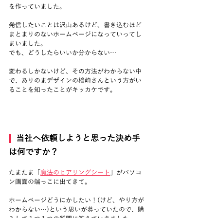
を作っていました。
発信したいことは沢山あるけど、書き込むほど
まとまりのないホームページになっていってし
まいました。
でも、どうしたらいいか分からない…
変わるしかないけど、その方法がわからない中
で、ありのまデザインの楢崎さんという方がい
ることを知ったことがキッカケです。
  当社へ依頼しようと思った決め手
は何ですか？
たまたま「
魔法のヒアリングシート
」がパソコ
ン画面の端っこに出てきて。
ホームページどうにかしたい！(けど、やり方が
わからない…)という思いが募っていたので、購