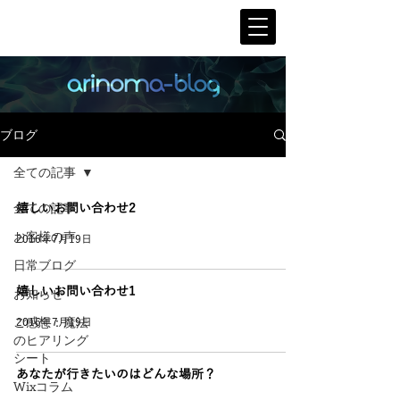
ブログ
全ての記事
全ての記事
嬉しいお問い合わせ2
お客様の声
2016年7月19日
日常ブログ
お知らせ
嬉しいお問い合わせ1
ご感想：魔法
2016年7月19日
のヒアリング
シート
あなたが行きたいのはどんな場所？
Wixコラム