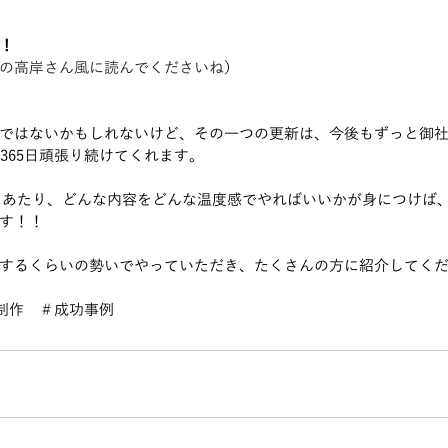
！
の高岸さん風に読んでくださいね
）
ではないかもしれないけど、その一つの更新は、今後もずっと御社
365日頑張り続けてくれます。
にあたり、どんな内容をどんな温度感でやればいいかが身につけば
す！！
するくらいの勢いでやっていただき、たくさんの方に紹介してく
ジ制作　＃成功事例　