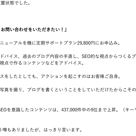
放置状態でした。
らお問い合わせをいただきたい！」
ニューアルを機に定期サポートプラン29,800円にお申込み。
ドバイス、過去のブログ内容の手直し、SEO的な視点からつくる
視点で作るコンテンツなどをアドバイス。
スをしたとしても、アクションを起こすのはお客様ご自身。
写真を撮り、ブログを書くということをしていただけたからこそ
SEOを意識したコンテンツは、437,000件中の9位まで上昇。（キ
という噂もありましたが、はっきり言います。