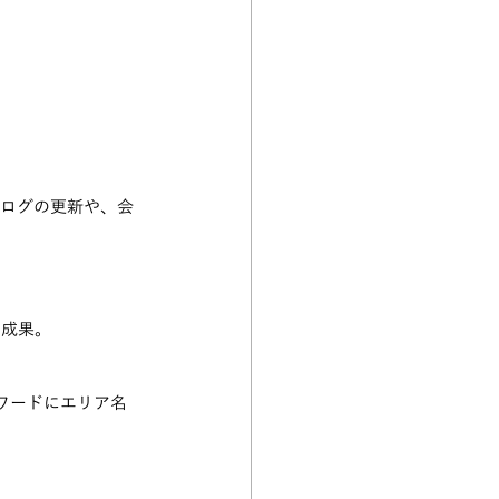
ブログの更新や、会
の成果。
ーワードにエリア名