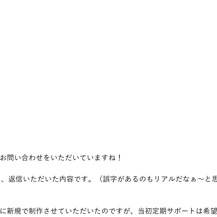
お問い合わせをいただいていますね！
ころ、返信いただいた内容です。（誤字があるのもリアルだなぁ～と
に新規で制作させていただいたのですが、当初定期サポートは希