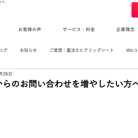
です。
お客様の声
サービス・料金
企業理念
ログ
お知らせ
ご感想：魔法のヒアリングシート
Wix
6月26日
eloによる制作事例
からのお問い合わせを増やしたい方