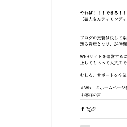
やれば！！！できる！！
（芸人さん
ティモンディ
ブログの更新は決して楽
残る資産となり、24時間
WEBサイトを運営する
止してもらって大丈夫で
むしろ、サポートを卒業
＃Wix　＃ホームペー
お客様の声