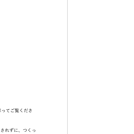
思ってご覧くださ
望されずに、つくっ