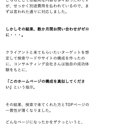
こちらとしては疑問な内容も多々あったのです
が、せっかく別途費用を払われているので、ま
ずは言われた通りに対応しました。
しかしその結果、数か月間お問い合わせがゼロ
に・・・。
クライアントと来てもらいたいターゲットを想
定して検索ワードやサイトの構成を作ったの
に、コンサルティング会社さんは独自の成功体
験をもとに、
「このホームページの構成を真似してくださ
い」
という指示。
その結果、検索で来てくれた方とTOPページの
一貫性が薄くなりました。
どんなページになったかをザクっというと、