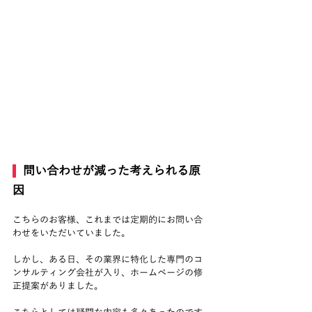
  問い合わせが減った考えられる原
因
こちらのお客様、これまでは定期的にお問い合
わせをいただいていました。
しかし、ある日、その業界に特化した専門のコ
ンサルティング会社が入り、ホームページの修
正提案がありました。