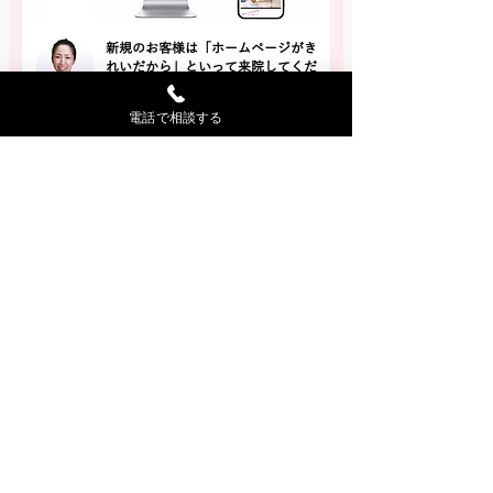
新規のお客様は「ホームページがき
れいだから」といって来院してくだ
さいます
電話で相談する
新規のお客様は、トップページの紹介動画を観
て安心してくださったり、笑っていただいたり
して、初めましてなのに、既に親しみを感じて
くださっている方も多くいらっしゃいます。
詳しく見る