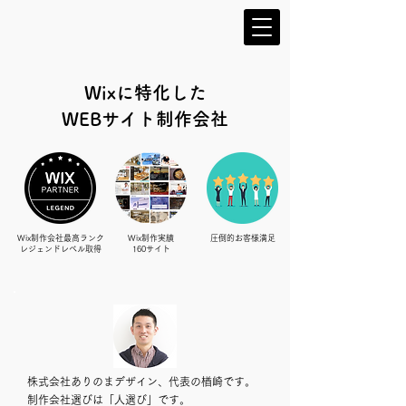
Wixに特化した
​WEBサイト制作会社
Wix制作会社最高ランク
Wix制作実績
圧倒的お客様満足
レジェンドレベル取得
160サイト
株式会社ありのまデザイン、代表の楢崎です。
制作会社選びは「人選び」です。