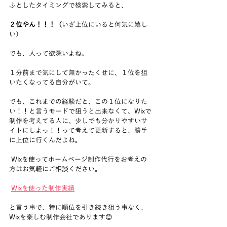
ふとしたタイミングで検索してみると、
２位やん！！！（
いざ上位にいると何気に嬉し
い）
でも、人って欲深いよね。
１分前まで気にして無かったくせに、１位を狙
いたくなってる自分がいて。
でも、これまでの経験だと、この１位になりた
い！！と言うモードで狙うと出来なくて、Wixで
制作を考えてる人に、少しでも分かりやすいサ
イトにしよっ！！って考えて更新すると、勝手
に上位に行くんだよね。
 Wixを使ってホームページ制作代行をお考えの
方はお気軽にご相談ください。
Wixを使った制作実績
と言う事で、特に順位を引き続き狙う事なく、
Wixを楽しむ制作会社であります😊