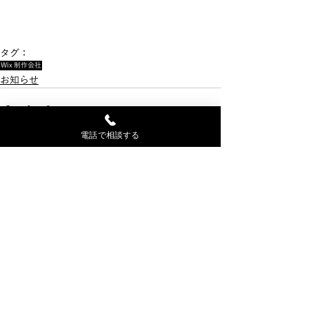
タグ：
Wix
制作会社
お知らせ
電話で相談する
最新記事
すべて表示