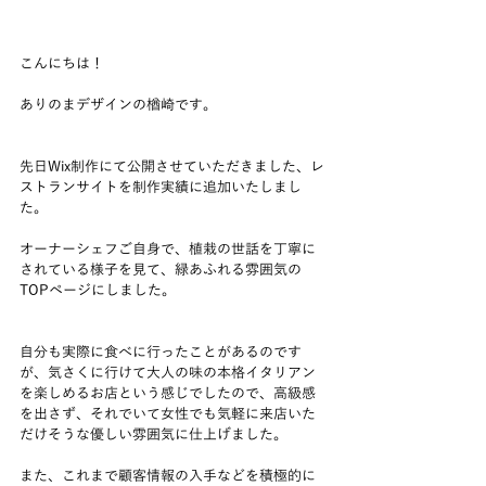
こんにちは！
ありのまデザインの楢崎です。
先日Wix制作にて公開させていただきました、レ
ストランサイトを制作実績に追加いたしまし
た。
オーナーシェフご自身で、植栽の世話を丁寧に
されている様子を見て、緑あふれる雰囲気の
TOPページにしました。
自分も実際に食べに行ったことがあるのです
が、気さくに行けて大人の味の本格イタリアン
を楽しめるお店という感じでしたので、高級感
を出さず、それでいて女性でも気軽に来店いた
だけそうな優しい雰囲気に仕上げました。
また、これまで顧客情報の入手などを積極的に