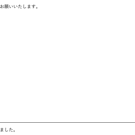
お願いいたします。
ました。