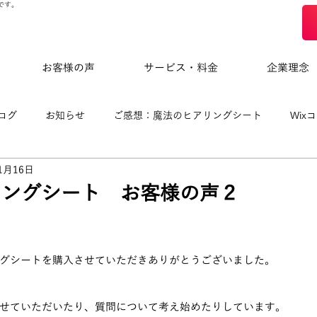
です。
お客様の声
サービス・料金
企業理念
ログ
お知らせ
ご感想：魔法のヒアリングシート
Wix
1月16日
eloによる制作事例
リングシート お客様の声２
グシートを購入させていただきありがとうございました。
せていただいたり、質問について考え始めたりしています。