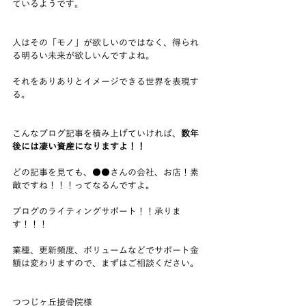
ているようです。
人はその「モノ」が欲しいのではなく、得られ
る明るい未来が欲しいんですよね。
それをありありとイメージできる世界を表現す
る。
こんなブログ記事を積み上げていければ、
数年
後には凄い資産になりますよ！！
どの記事を見ても、●●さんの会社、お店！素
敵ですね！！！ってなるんですよ。
ブログのライティングサポート！！承りま
す！！！
業種、更新頻度、ボリュームなどでサポート金
額は変わりますので、まずはご相談ください。
つつじヶ丘接骨院様