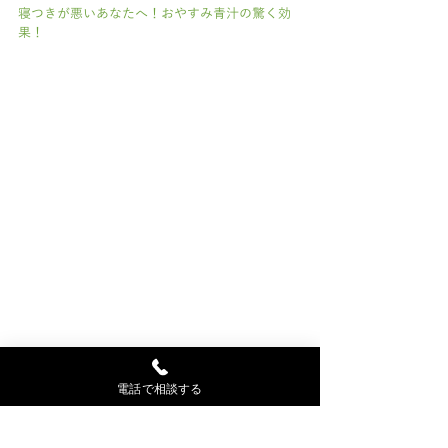
寝つきが悪いあなたへ！おやすみ青汁の驚く効
果！
お知らせ
電話で相談する