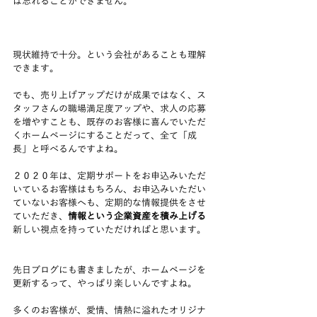
は忘れることができません。
現状維持で十分。という会社があることも理解
できます。
でも、売り上げアップだけが成果ではなく、ス
タッフさんの職場満足度アップや、求人の応募
を増やすことも、既存のお客様に喜んでいただ
くホームページにすることだって、全て「成
長」と呼べるんですよね。
２０２０年は、定期サポートをお申込みいただ
いているお客様はもちろん、お申込みいただい
ていないお客様へも、定期的な情報提供をさせ
ていただき、
情報という企業資産を積み上げる
新しい視点を持っていただければと思います。
先日ブログにも書きましたが、ホームページを
更新するって、やっぱり楽しいんですよね。
多くのお客様が、愛情、情熱に溢れたオリジナ