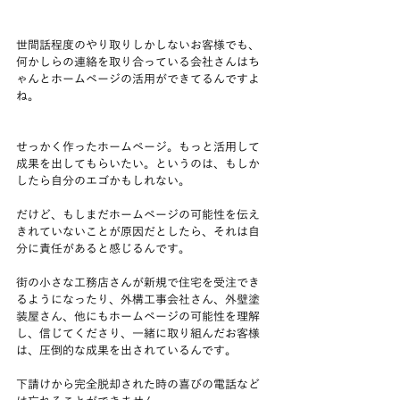
世間話程度のやり取りしかしないお客様でも、
何かしらの連絡を取り合っている会社さんはち
ゃんとホームページの活用ができてるんですよ
ね。
せっかく作ったホームページ。もっと活用して
成果を出してもらいたい。というのは、もしか
したら自分のエゴかもしれない。
だけど、もしまだホームページの可能性を伝え
きれていないことが原因だとしたら、それは自
分に責任があると感じるんです。
街の小さな工務店さんが新規で住宅を受注でき
るようになったり、外構工事会社さん、外壁塗
装屋さん、他にもホームページの可能性を理解
し、信じてくださり、一緒に取り組んだお客様
は、圧倒的な成果を出されているんです。
下請けから完全脱却された時の喜びの電話など