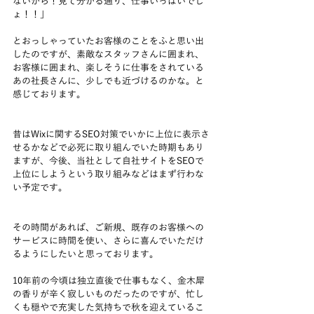
ないから！見て分かる通り、仕事いっぱいでし
ょ！！」
とおっしゃっていたお客様のことをふと思い出
したのですが、素敵なスタッフさんに囲まれ、
お客様に囲まれ、楽しそうに仕事をされている
あの社長さんに、少しでも近づけるのかな。と
感じております。
昔はWixに関するSEO対策でいかに上位に表示さ
せるかなどで必死に取り組んでいた時期もあり
ますが、今後、当社として自社サイトをSEOで
上位にしようという取り組みなどはまず行わな
い予定です。
その時間があれば、ご新規、既存のお客様への
サービスに時間を使い、さらに喜んでいただけ
るようにしたいと思っております。
10年前の今頃は独立直後で仕事もなく、金木犀
の香りが辛く寂しいものだったのですが、忙し
くも穏やで充実した気持ちで秋を迎えているこ