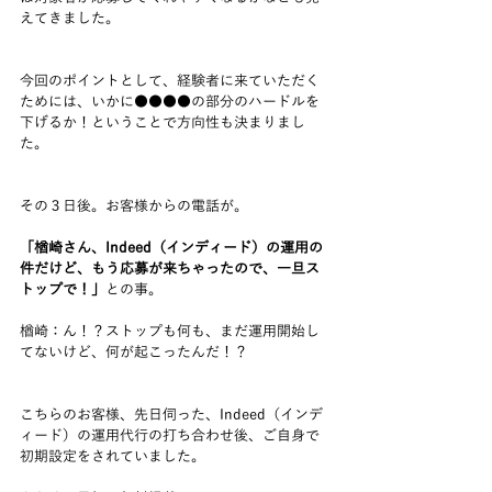
えてきました。 
今回のポイントとして、経験者に来ていただく
ためには、いかに●●●●の部分のハードルを
下げるか！ということで方向性も決まりまし
た。
その３日後。お客様からの電話が。  
「楢崎さん、Indeed（インディード）の運用の
件だけど、もう応募が来ちゃったので、一旦ス
トップで！」
との事。
楢崎：ん！？ストップも何も、まだ運用開始し
てないけど、何が起こったんだ！？
こちらのお客様、先日伺った、Indeed（インデ
ィード）の運用代行の打ち合わせ後、ご自身で
初期設定をされていました。  