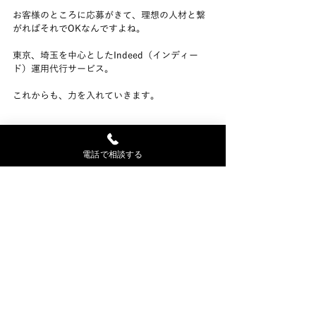
お客様のところに応募がきて、理想の人材と繋
がればそれでOKなんですよね。
東京、埼玉を中心としたIndeed（インディー
ド）運用代行サービス。
これからも、力を入れていきます。
#Indeed
#インディード
#無料掲載
電話で相談する
Indeed（インディード）の最新情報コラムはこ
ちら
Indeedコラム