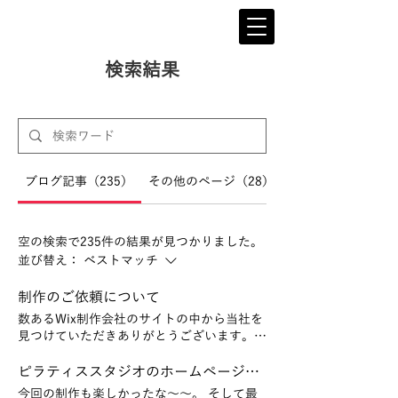
検索結果
ブログ記事（235）
その他のページ（28）
空の検索で235件の結果が見つかりました。
並び替え：
ベストマッチ
制作のご依頼について
数あるWix制作会社のサイトの中から当社を
見つけていただきありがとうございます。
気が付くと3月からブログの更新もしていな
かったにも関わらず、2015年9月に会社をス
ピラティススタジオのホームページ事例を追加しました。
タートしてからここ半年が一番大忙しという
今回の制作も楽しかったな～～。 そして最