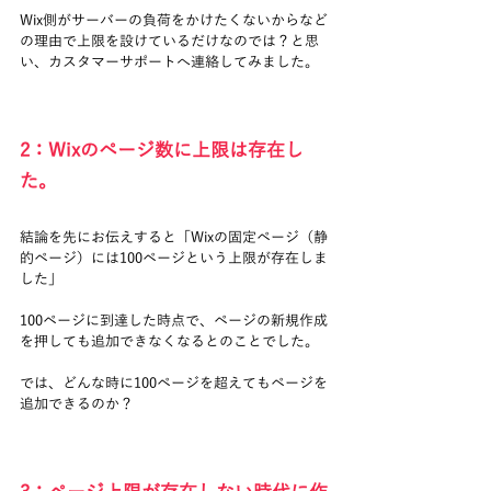
Wix側がサーバーの負荷をかけたくないからなど
の理由で上限を設けているだけなのでは？と思
い、カスタマーサポートへ連絡してみました。
2：Wixのページ数に上限は存在し
た。
結論を先にお伝えすると「Wixの固定ページ（静
的ページ）には100ページという上限が存在しま
した」
100ページに到達した時点で、ページの新規作成
を押しても追加できなくなるとのことでした。
では、どんな時に100ページを超えてもページを
追加できるのか？