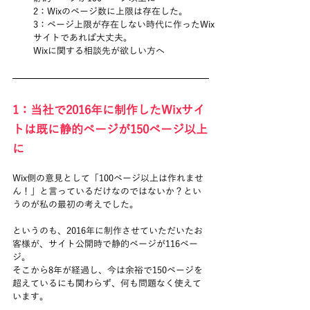
2：Wixのページ数に上限は存在した。
3：ページ上限が存在しない時代に作ったWix
サイトであれば大丈夫。
Wixに関する相談先が欲しい方へ
1：当社で2016年に制作したWixサイ
トは既に静的ページが150ページ以上
に
Wix側の意見として「100ページ以上は作れませ
ん！」と言っているだけなのではないか？とい
うのが私の最初の考えでした。
というのも、2016年に制作させていただいたお
客様が、サイト公開時で静的ページが116ペー
ジ。
そこから8年が経過し、今は余裕で150ページを
超えているにも関わらず、何も問題なく使えて
います。