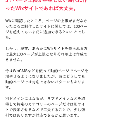
3：ページ上限が存在しない時代に作
ったWixサイトであれば大丈夫。
Wixに確認したところ、ページの上限がまだなか
ったころに制作したサイトに関しては、100ペー
ジを超えてもいまだに追加できるとのことでし
た。
しかし、現在、あらたにWixサイトを作られる方
は最大100ページが上限となりそれ以上は作成で
きません。
今はWixCMSなどを使って動的ページでページを
増やせるようになりましたが、時にどうしても
動的ページでは対応できないパターンもありま
す。
別ドメインにはなるが、サブドメインなどを取
得して特定のカテゴリーのページだけは別サイ
トで表示させるなどで工夫することで、少し強
引ではありますが対応できるかと思います。