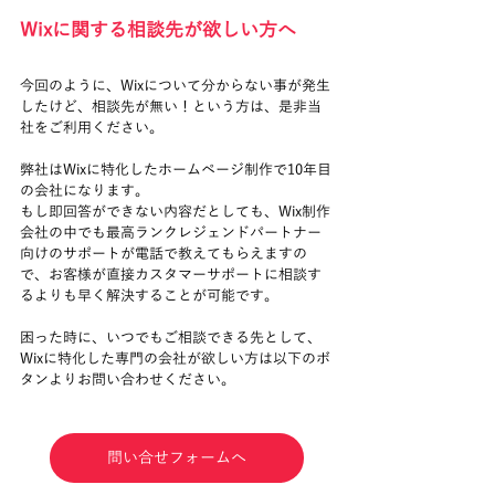
Wixに関する相談先が欲しい方へ
今回のように、Wixについて分からない事が発生
したけど、相談先が無い！という方は、是非当
社をご利用ください。
弊社はWixに特化したホームページ制作で10年目
の会社になります。
もし即回答ができない内容だとしても、Wix制作
会社の中でも最高ランクレジェンドパートナー
向けのサポートが電話で教えてもらえますの
で、お客様が直接カスタマーサポートに相談す
るよりも早く解決することが可能です。
困った時に、いつでもご相談できる先として、
Wixに特化した専門の会社が欲しい方は以下のボ
タンよりお問い合わせください。
問い合せフォームへ