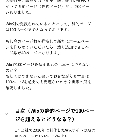
の制作をご希望なのですが、既に現在のWEBサ
イトで固定ページ（静的ページ）だけで60ペー
ジありました。
Wix側で発表されていることとして、静的ページ
は100ページまでとなっております。
もし今のページ数を維持して新たにホームペー
ジを作らせていただいたら、残り追加できるペ
ージ数が40ページとなります。
Wixで100ページを超えるものは本当にできない
のか？
もしくはできないと書いておきながらも本当は
100ページを超えても問題ないのか？実際の所を
確認しました。
目次（Wixの静的ページで100ペー
ジを超えるとどうなる？）
1：当社で2016年に制作したWixサイトは既に
静的ページが150ページ以上に