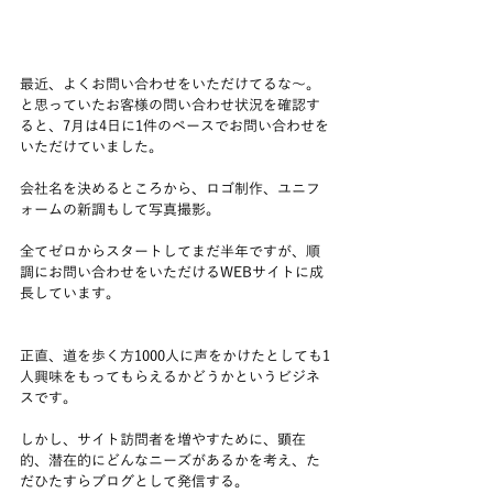
最近、よくお問い合わせをいただけてるな～。
と思っていたお客様の問い合わせ状況を確認す
ると、7月は4日に1件のペースでお問い合わせを
いただけていました。
会社名を決めるところから、ロゴ制作、ユニフ
ォームの新調もして写真撮影。
全てゼロからスタートしてまだ半年ですが、順
調にお問い合わせをいただけるWEBサイトに成
長しています。
正直、道を歩く方1000人に声をかけたとしても1
人興味をもってもらえるかどうかというビジネ
スです。
しかし、サイト訪問者を増やすために、顕在
的、潜在的にどんなニーズがあるかを考え、た
だひたすらブログとして発信する。