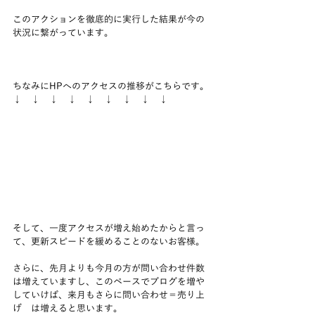
このアクションを徹底的に実行した結果が今の
状況に繋がっています。
ちなみにHPへのアクセスの推移がこちらです。
↓　↓　↓　↓　↓　↓　↓　↓　↓　
そして、一度アクセスが増え始めたからと言っ
て、更新スピードを緩めることのないお客様。
さらに、先月よりも今月の方が問い合わせ件数
は増えていますし、このペースでブログを増や
していけば、来月もさらに問い合わせ＝売り上
げ　は増えると思います。