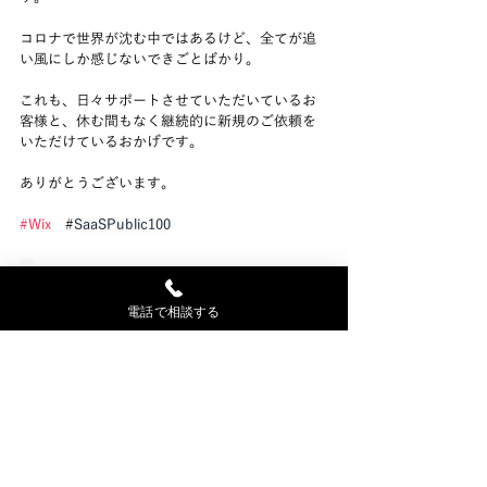
コロナで世界が沈む中ではあるけど、全てが追
い風にしか感じないできごとばかり。
これも、日々サポートさせていただいているお
客様と、休む間もなく継続的に新規のご依頼を
いただけているおかげです。
ありがとうございます。
#Wix
　#
SaaSPublic100
電話で相談する
最新記事
すべて表示