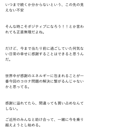
いつまで続くか分からないという、この先の見
えない不安
そんな時こそポジティブになろう！！とか言わ
れても正直無理だよね。
だけど、今まで当たり前に過ごしていた何気な
い日常の幸せに感謝することはできると思うん
だ。
世界中が感謝のエネルギーに包まれることが一
番今回のコロナ問題の解決に繋がるんじゃない
かと思ってる。
感謝に溢れてたら、間違っても買い占めなんて
しない。
ご近所のみんなと助け合って、一緒に今を乗り
越えようとし始める。