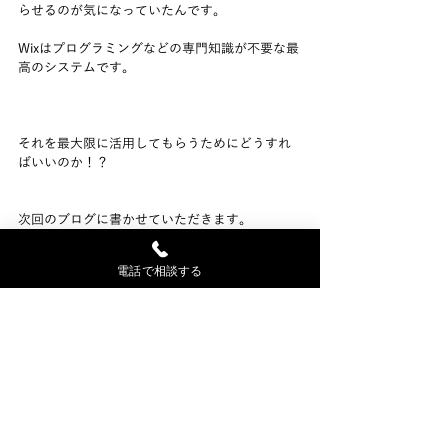
らせるのが気になっていたんです。
Wixはプログラミングなどの専門知識が不要な最
高のシステムです。
それを最大限に活用してもらうためにどうすれ
ばいいのか！？
次回のブログに書かせていただきます。
電話で相談する
久々の更新をお読みいただきましてありがとう
ございます。
本日もお読みいただきましてありがとうござい
ました！
ハートフルWEBコンサルタント nara でした。