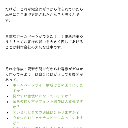
だけど、これが完全にゼロから作られていたら
本当にここまで更新されたかな？と思うんで
す。
素敵なホームページができた！！！更新頑張ろ
う！！ってお客様の背中を大きく押してあげる
ことは制作会社の大切な仕事です。
それを作成・更新が簡単だからお客様がゼロか
ら作ってみよう！は自分にはどうしても疑問が
あって。 
ホームページサイト構成はどのようにしま
すか？
見やすい色使いになっていますか？
余白の取り方やフォント選びは大丈夫です
か？
問い合わせまでの導線は分かりますか？
心をつかむキャッチコピーになっています
か？