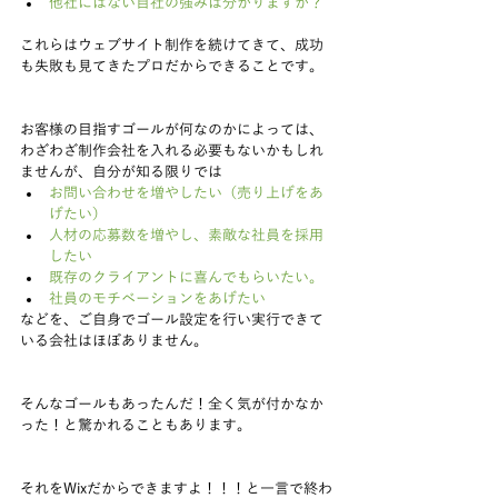
他社にはない自社の強みは分かりますか？
これらはウェブサイト制作を続けてきて、成功
も失敗も見てきたプロだからできることです。
お客様の目指すゴールが何なのかによっては、
わざわざ制作会社を入れる必要もないかもしれ
ませんが、自分が知る限りでは 
お問い合わせを増やしたい（売り上げをあ
げたい）
人材の応募数を増やし、素敵な社員を採用
したい
既存のクライアントに喜んでもらいたい。
社員のモチベーションをあげたい
などを、ご自身でゴール設定を行い実行できて
いる会社はほぼありません。
そんなゴールもあったんだ！全く気が付かなか
った！と驚かれることもあります。
それをWixだからできますよ！！！と一言で終わ