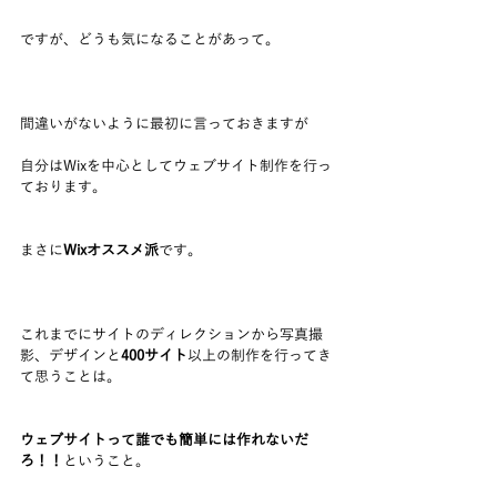
ですが、どうも気になることがあって。
間違いがないように最初に言っておきますが
自分はWixを中心としてウェブサイト制作を行っ
ております。
まさに
Wixオススメ派
です。
これまでにサイトのディレクションから写真撮
影、デザインと
400サイト
以上の制作を行ってき
て思うことは。
ウェブサイトって誰でも簡単には作れないだ
ろ！！
ということ。