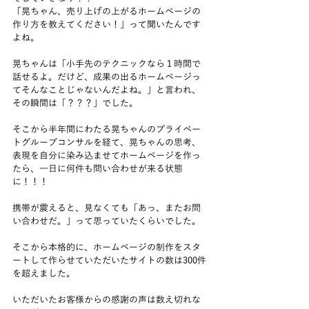
「晃ちゃん、売り上げの上がるホームページの
作り方を教えてください！」って聞いたんです
よね。
晃ちゃんは「小手先のテクニックなら１時間で
話せるよ。だけど、成果の出るホームページっ
てそんなことじゃないんだよね。」と言われ、
その瞬間は「？？？」でした。
そこから半年間にわたる晃ちゃんのプライベー
トグループコンサルを経て、晃ちゃんの思考、
表現を自分に染み込ませてホームページを作っ
たら、一日に何件も問い合わせが来る状態
に！！！
携帯が震えると、見なくても「あっ、またお問
い合わせだ。」って思っていたくらいでした。
そこから本格的に、ホームページの制作をスタ
ートして作らせていただいたサイトの数は300件
を超えました。
いただいたお客様からの感謝の声は数え切れな