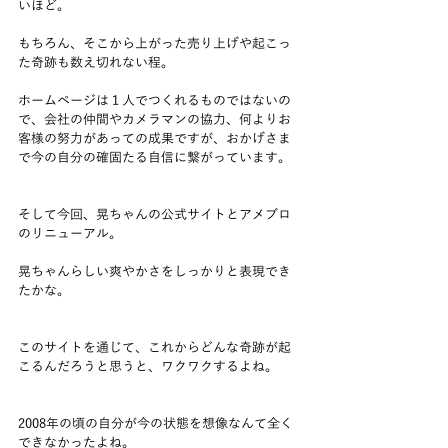
いほど。
もちろん、そこから上がった売り上げや起こっ
た奇跡も数え切れない程。
ホームページは１人でつくれるものではないの
で、会社の仲間やカメラマンの協力、何よりお
客様の努力があっての成果ですが、おかげさま
で今の自分の確固たる自信に繋がっています。
そして今回、晃ちゃんの公式サイトとアメブロ
のリニューアル。
晃ちゃんらしい爽やかさをしっかりと表現でき
たかな。
このサイトを通じて、これからどんな奇跡が起
こるんだろうと思うと、ワクワクするよね。
2008年の頃の自分が今の状態を想像なんて全く
できなかったよね。