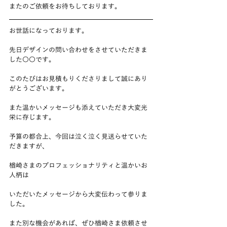
またのご依頼をお待ちしております。
お世話になっております。
先日デザインの問い合わせをさせていただきま
した〇〇です。
このたびはお見積もりくださりまして誠にあり
がとうございます。
また温かいメッセージも添えていただき大変光
栄に存じます。
予算の都合上、今回は泣く泣く見送らせていた
だきますが、
楢崎さまのプロフェッショナリティと温かいお
人柄は
いただいたメッセージから大変伝わって参りま
した。
また別な機会があれば、ぜひ楢崎さま依頼させ