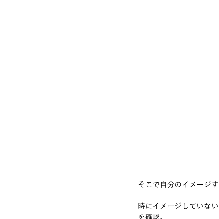
そこで自分のイメージす
時にイメージしていない
を確認。 