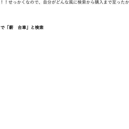
！！せっかくなので、自分がどんな風に検索から購入まで至った
ジンで「薪　台車」と検索