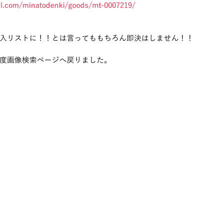
all.com/minatodenki/goods/mt-0007219/
入リストに！！とは言ってももちろん即決はしません！！
度画像検索ページへ戻りました。 