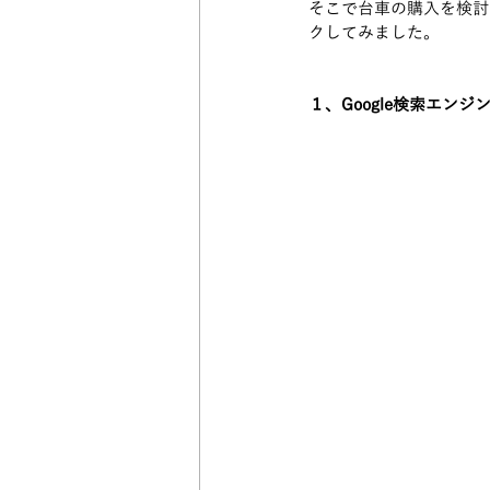
そこで台車の購入を検討
クしてみました。 
１、Google検索エン