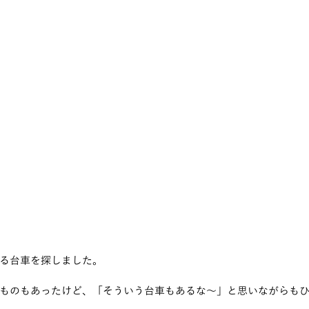
る台車を探しました。
ものもあったけど、「そういう台車もあるな～」と思いながらも