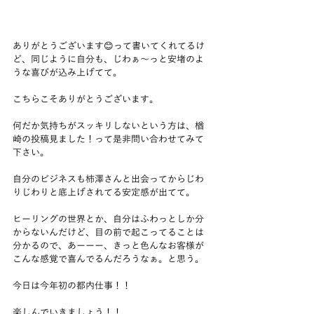
ありがとうございます😊って書いてくれてるけ
ど、同じように自分も、じわぁ〜っと安堵のよ
うな喜びが込み上げてて。
こちらこそありがとうございます。
何だか気持ちがスッキリしないという方は、楢
崎の投稿見ました！って是非問い合わせてみて
下さい。
自分のビジネスも柿澤さんと出会ってからじわ
りじわりと底上げされてる安定感が出てて。
ヒーリングの世界とか、自分はふわっとしか分
からないんだけど、目の前で起こってることは
分かるので、あーーー、きっと色んなお客様が
こんな感覚で喜んでるんだろうなぁ。と思う。
今日は今年初の都内仕事！！
楽しんでいきましょう！！