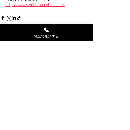
https://www.miki-tsukishima.com
電話で相談する
最新記事
すべて表示