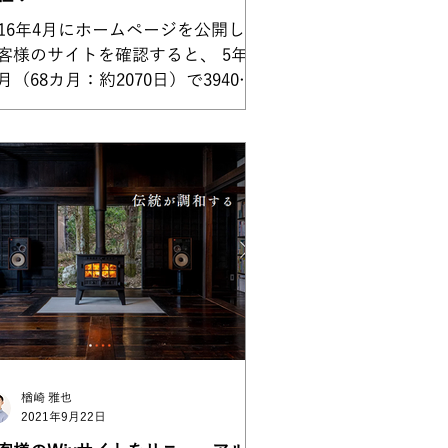
016年4月にホームページを公開した
客様のサイトを確認すると、 5年8
月（68カ月：約2070日）で3940件
お問い合わせ。 2日に1件のお問い
わせが5年8カ月に渡って来ている状
が今も続いています。 こちらのお
様、サイト公開直後は、お問い合わ
など一切なし。...
楢崎 雅也
2021年9月22日