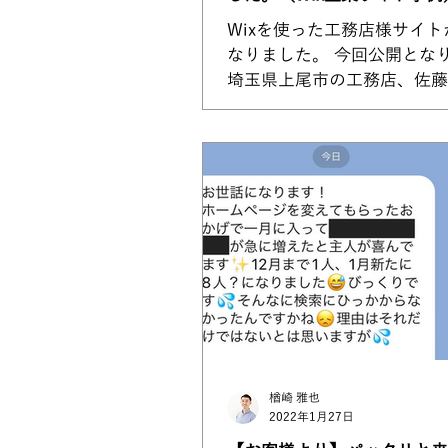
Wixを使った工務店様サイト
なりました。 今回公開とな
埼玉県上尾市の工務店、佐藤
との出会いは、私楢崎が独立
会社で担当させていただいた
した。 上尾の注文住宅、リ
ョンを行う佐藤工務店様...
楢崎 雅也
2022年1月27日