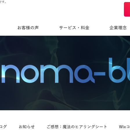
です。
お客様の声
サービス・料金
企業理念
ログ
お知らせ
ご感想：魔法のヒアリングシート
Wix