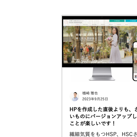
ありのま会員限定記事
WixV
楢崎 雅也
2023年9月25日
HPを作成した直後よりも、
いものにバージョンアップし
ことが楽しいです！
繊細気質をもつHSP、HSC