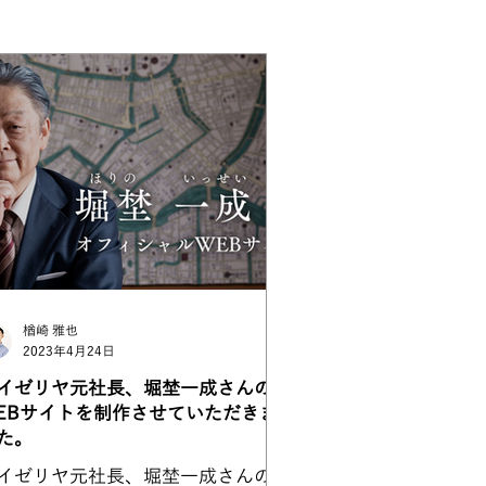
楢崎 雅也
2023年4月24日
イゼリヤ元社長、堀埜一成さんの
EBサイトを制作させていただきま
た。
イゼリヤ元社長、堀埜一成さんの