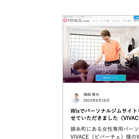
ありのま会員限定記事
WixV
楢崎 雅也
2023年6月16日
Wixでパーソナルジムサイト
せていただきました（VIVAC
錦糸町にある女性専用パーソ
VIVACE（ビバーチェ）様の