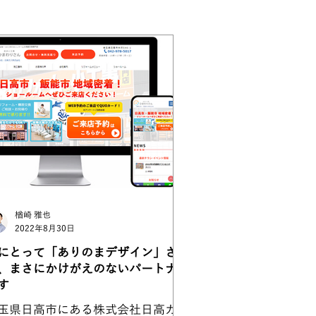
楢崎 雅也
2022年8月30日
にとって「ありのまデザイン」さん
、まさにかけがえのないパートナー
す
玉県日高市にある株式会社日高ガス