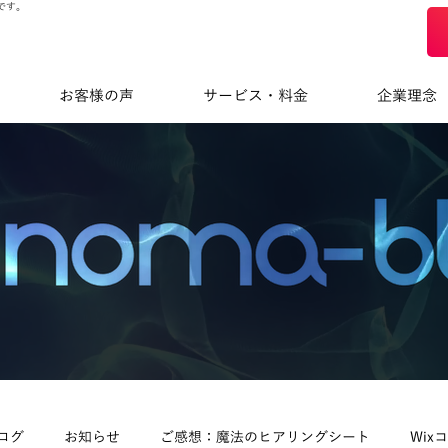
です。
お客様の声
サービス・料金
企業理念
ログ
お知らせ
ご感想：魔法のヒアリングシート
Wix